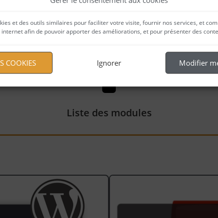
alement payant avec un abonnement annuel derrière (système
souhaitez apporter votre aide pour l’amélioration de ces
kies et des outils similaires pour faciliter votre visite, fournir nos services, et
orter votre soutien pour de nouveaux projets, n’hésitez pas à
te internet afin de pouvoir apporter des améliorations, et pour présenter des cont
ES COOKIES
Ignorer
Modifier m
Liste des modules