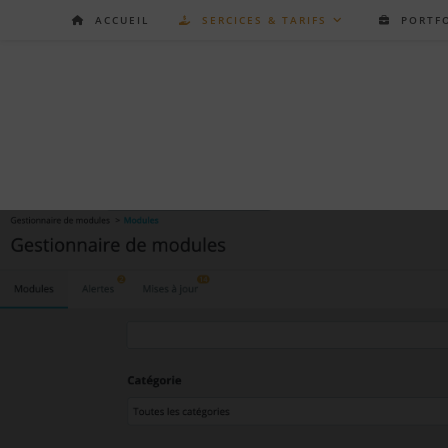
Skip
ACCUEIL
SERCICES & TARIFS
PORTFO
to
content