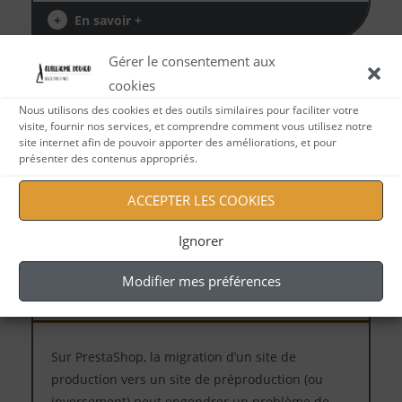
+
En savoir +
Gérer le consentement aux
cookies
Nous utilisons des cookies et des outils similaires pour faciliter votre
visite, fournir nos services, et comprendre comment vous utilisez notre
site internet afin de pouvoir apporter des améliorations, et pour
présenter des contenus appropriés.
ACCEPTER LES COOKIES
Ignorer
Page blanche suite à migration
Modifier mes préférences
Sur PrestaShop, la migration d’un site de
production vers un site de préproduction (ou
inversement) peut engendrer un problème de