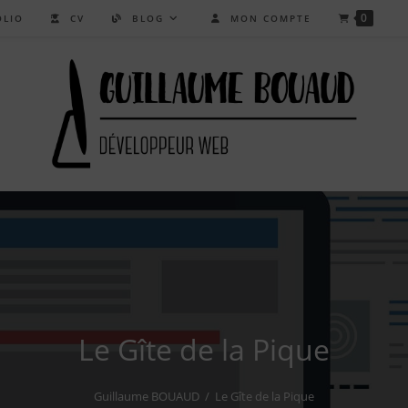
0
LIO
CV
BLOG
MON COMPTE
Le Gîte de la Pique
Guillaume BOUAUD
/
Le Gîte de la Pique